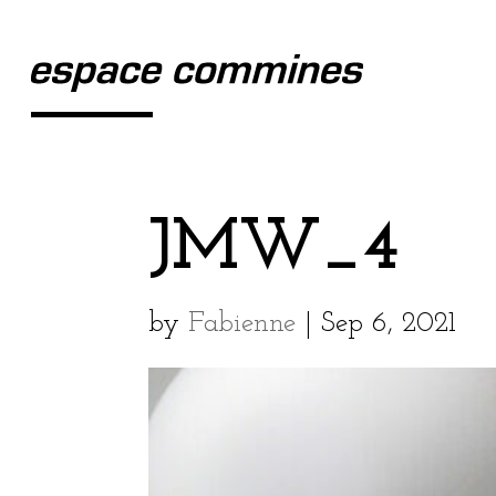
JMW_4
by
Fabienne
|
Sep 6, 2021