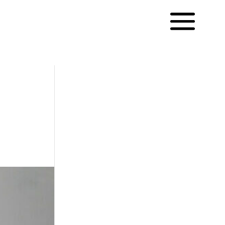
Français