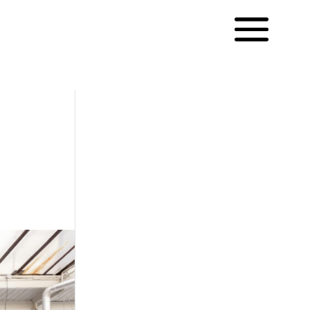
English