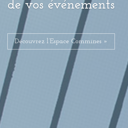
de vos événements
Découvrez l’Espace Commines »