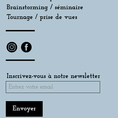
Brainstorming / séminaire
Tournage / prise de vues
Inscrivez-vous à notre newsletter