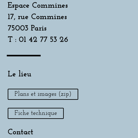
Espace Commines
17, rue Commines
75003 Paris
T : 01 42 77 53 26
Le lieu
Plans et images (zip)
Fiche technique
Contact