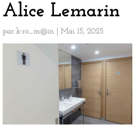
Alice Lemarin
par
k-ro_m@in
|
Mai 15, 2025