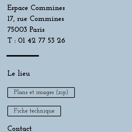
Espace Commines
17, rue Commines
75003 Paris
T : 01 42 77 53 26
Le lieu
Plans et images (zip)
Fiche technique
Contact