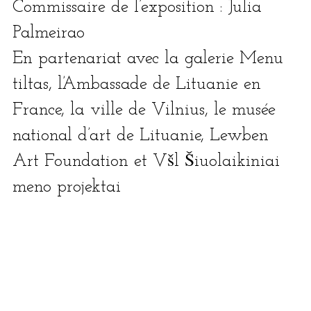
Commissaire de l’ex­po­si­tion : Julia
Palmeirao
En par­te­na­riat avec la gale­rie Menu
til­tas, l’Ambassade de Lituanie en
France, la ville de Vilnius, le musée
natio­nal d’art de Lituanie, Lewben
Art Foundation et Všl Šiuolaikiniai
meno projektai