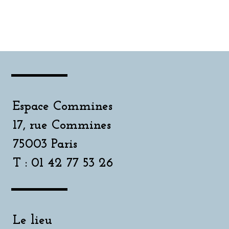
Espace Commines
17, rue Commines
75003 Paris
T : 01 42 77 53 26
Le lieu