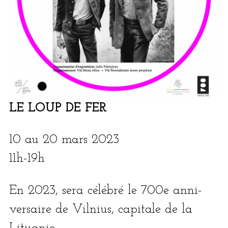
LE LOUP DE FER
10 au 20 mars 2023
11h-19h
En 2023, sera célé­bré le 700e anni­
ver­saire de Vilnius, capi­tale de la