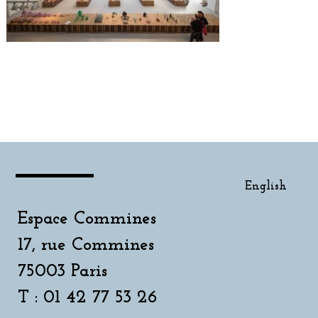
English
English
Espace Commines
17, rue Commines
75003 Paris
T : 01 42 77 53 26