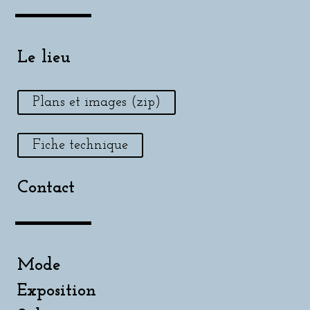
Le lieu
Plans et images (zip)
Fiche technique
Contact
Mode
Exposition