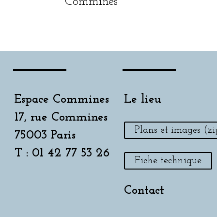
Commines
Espace Commines
Le lieu
17, rue Commines
Plans et images (zi
75003 Paris
T : 01 42 77 53 26
Fiche technique
Contact