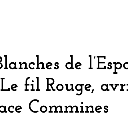
Blanches de l’Esp
e fil Rouge, avr
pace Commines