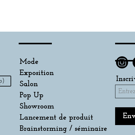
Mode
Exposition
Inscr
p)
Salon
Pop Up
Showroom
Lancement de produit
Brainstorming / séminaire