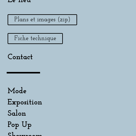
Le lieu
Plans et images (zip)
Fiche technique
Contact
Mode
Exposition
Salon
Pop Up