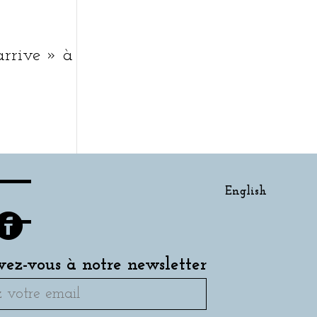
 arrive » à
English
ivez-vous à notre newsletter