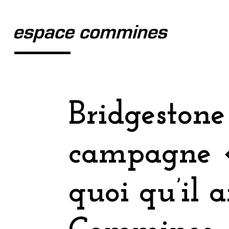
Bridgestone
campagne « 
quoi qu’il a