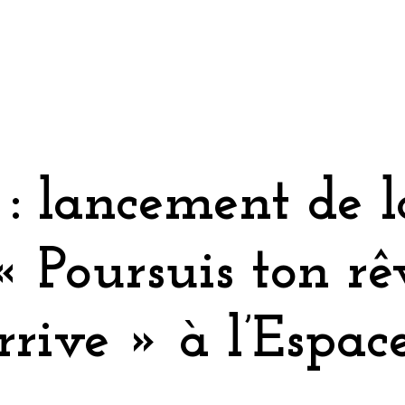
 : lancement de l
Poursuis ton rê
rrive » à l’Espac