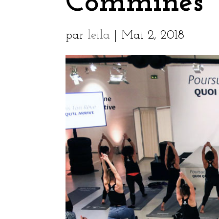
Commines
par
leila
|
Mai 2, 2018