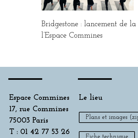
Bridgestone : lan­ce­ment de l
l’Espace Commines
Espace Commines
Le lieu
17, rue Commines
Plans et images (zi
75003 Paris
T : 01 42 77 53 26
Fiche technique