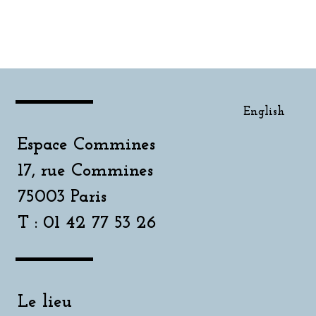
English
English
Espace Commines
17, rue Commines
75003 Paris
T : 01 42 77 53 26
Le lieu