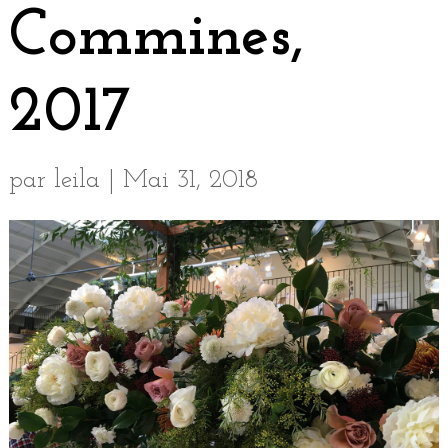
Commines,
2017
par
leila
|
Mai 31, 2018