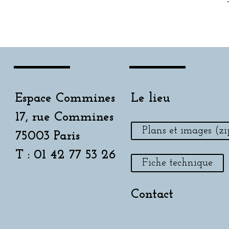
Espace Commines
Le lieu
17, rue Commines
Plans et images (zi
75003 Paris
T : 01 42 77 53 26
Fiche technique
Contact