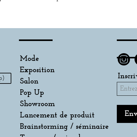
Mode
Exposition
Inscr
p)
Salon
Pop Up
Showroom
Lancement de produit
Brainstorming / séminaire