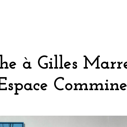
he à Gilles Marr
 Espace Commine