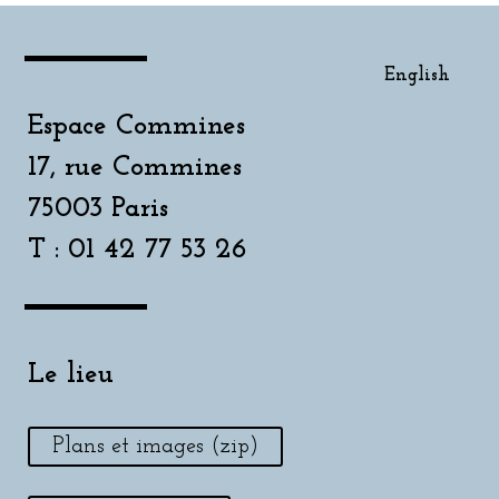
English
Espace Commines
17, rue Commines
75003 Paris
T : 01 42 77 53 26
Le lieu
Plans et images (zip)