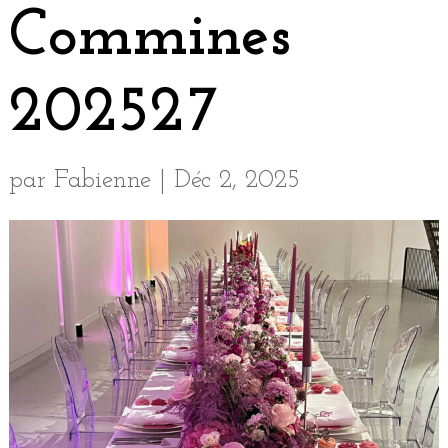
Commines
202527
par
Fabienne
|
Déc 2, 2025