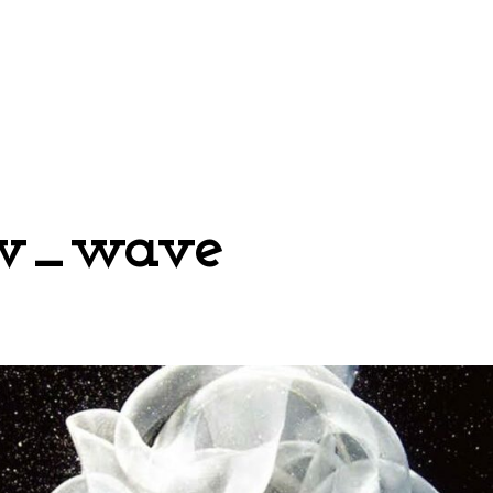
w_wave