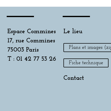
Espace Commines
Le lieu
17, rue Commines
Plans et images (zi
75003 Paris
T : 01 42 77 53 26
Fiche technique
Contact