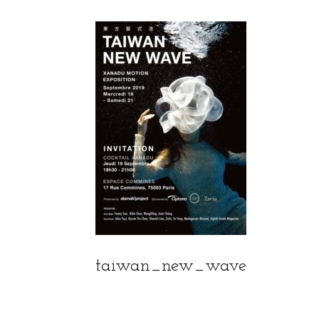
taiwan_new_wave