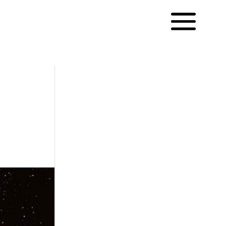
English