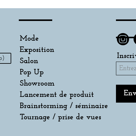
Mode
Exposition
Inscr
p)
Salon
Pop Up
Showroom
Lancement de produit
Brainstorming / séminaire
Tournage / prise de vues