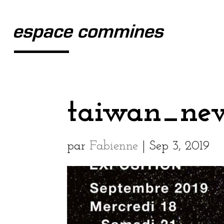
taiwan_ne
par
Fabienne
|
Sep 3, 2019