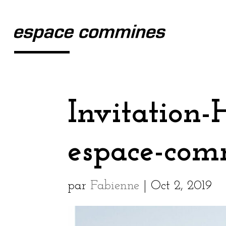
Invitation-
espace-co
par
Fabienne
|
Oct 2, 2019