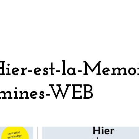
Hier-est-la-Memo
mmines-WEB