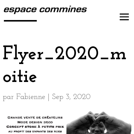
Flyer_2020_m
oitie
par
Fabienne
|
Sep 3, 2020