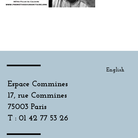
English
English
Espace Commines
17, rue Commines
75003 Paris
T : 01 42 77 53 26