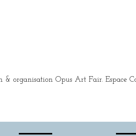
 & orga­ni­sa­tion Opus Art Fair. Espace 