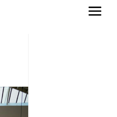
English