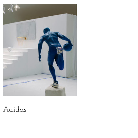
Adidas
English