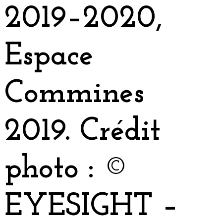
2019–2020,
Espace
Commines
2019. Crédit
photo : ©
EYESIGHT –