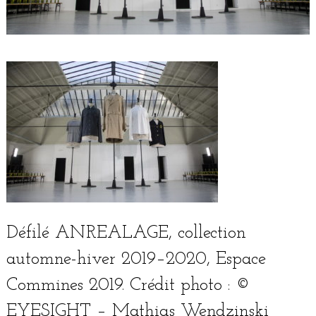
Défilé ANREALAGE, col­lec­tion
automne-hiver 2019–2020, Espace
Commines 2019. Crédit pho­to : ©
EYESIGHT – Mathias Wendzinski