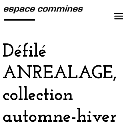
Défilé
ANREALAGE,
collection
automne-hiver