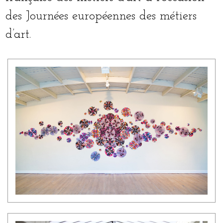
des Journées euro­péennes des métiers
d’art.