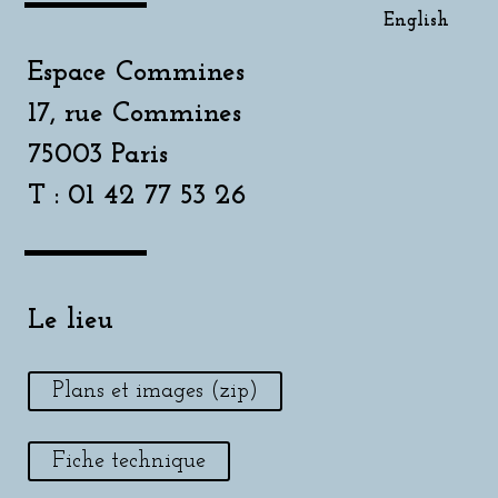
English
Espace Commines
17, rue Commines
75003 Paris
T : 01 42 77 53 26
Le lieu
Plans et images (zip)
Fiche technique