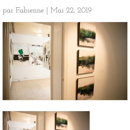
par
Fabienne
|
Mai 22, 2019