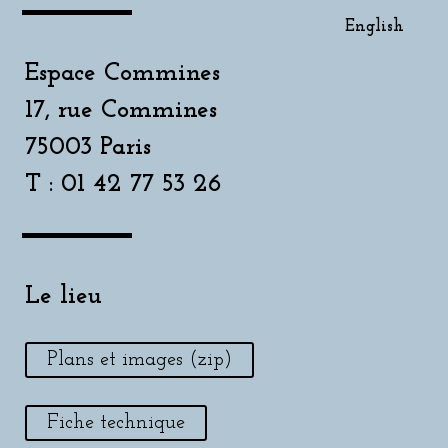
English
Espace Commines
17, rue Commines
75003 Paris
T : 01 42 77 53 26
Le lieu
Plans et images (zip)
Fiche technique