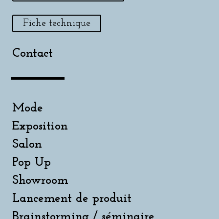
Fiche technique
Contact
Mode
Exposition
Salon
Pop Up
Showroom
Lancement de produit
Brainstorming / séminaire