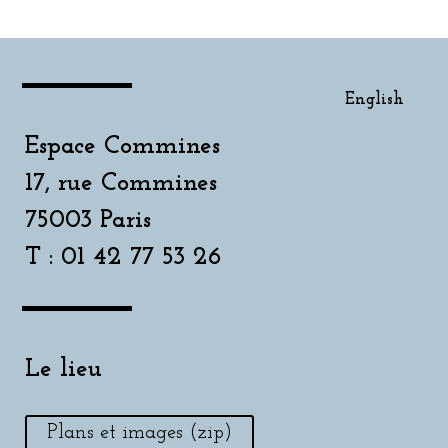
English
Espace Commines
17, rue Commines
75003 Paris
T : 01 42 77 53 26
Le lieu
Plans et images (zip)