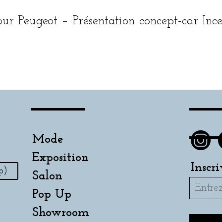
r Peugeot – Présentation concept-car Inc
Mode
Exposition
Inscr
p)
Salon
Pop Up
Showroom