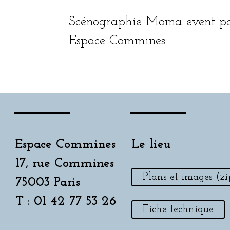
Scénographie Moma event pou
Espace Commines
Espace Commines
Le lieu
17, rue Commines
Plans et images (zi
75003 Paris
T : 01 42 77 53 26
Fiche technique