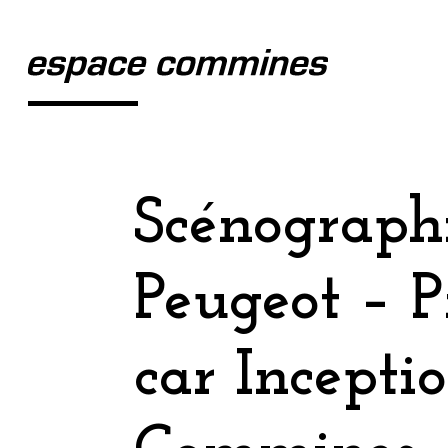
Scénograph
Peugeot – P
car Incepti