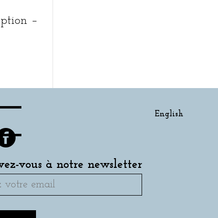
eption –
English
ivez-vous à notre newsletter