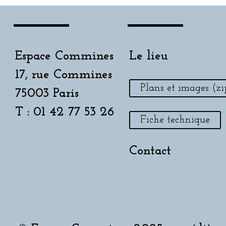
Espace Commines
Le lieu
17, rue Commines
Plans et images (zi
75003 Paris
T : 01 42 77 53 26
Fiche technique
Contact