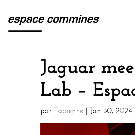
Jaguar meet
Lab – Espa
par
Fabienne
|
Jan 30, 2024