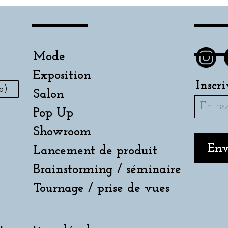
Mode
Exposition
Inscr
p)
Salon
Pop Up
Showroom
Lancement de produit
Brainstorming / séminaire
Tournage / prise de vues