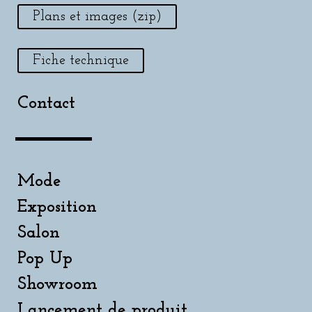
Plans et images (zip)
Fiche technique
Contact
Mode
Exposition
Salon
Pop Up
Showroom
Lancement de produit