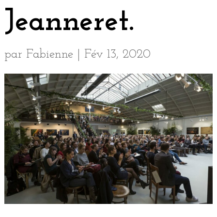
Jeanneret.
par
Fabienne
|
Fév 13, 2020