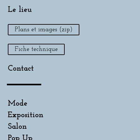
Le lieu
Plans et images (zip)
Fiche technique
Contact
Mode
Exposition
Salon
Pop Up