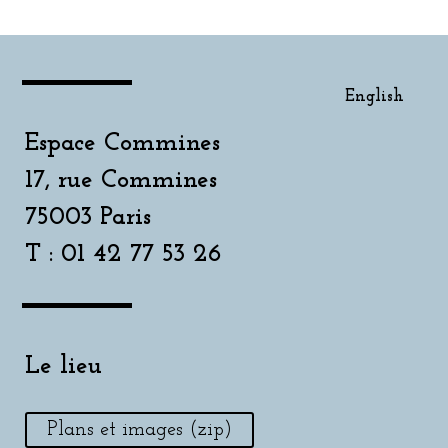
English
Espace Commines
17, rue Commines
75003 Paris
T : 01 42 77 53 26
Le lieu
Plans et images (zip)