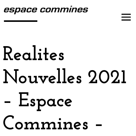
Realites
Nouvelles 2021
– Espace
Commines –