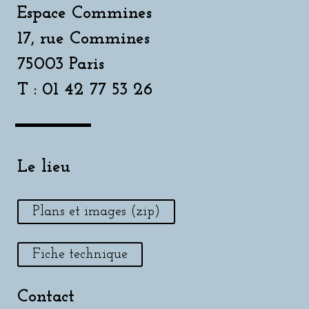
Espace Commines
17, rue Commines
75003 Paris
T : 01 42 77 53 26
Le lieu
Plans et images (zip)
Fiche technique
Contact