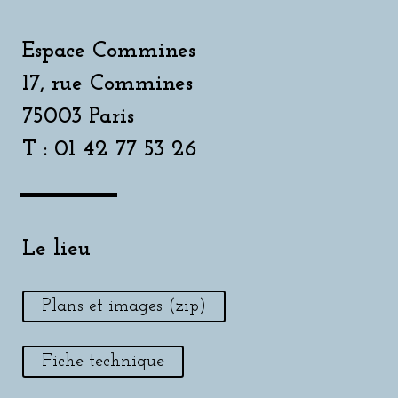
Espace Commines
17, rue Commines
75003 Paris
T : 01 42 77 53 26
Le lieu
Plans et images (zip)
Fiche technique