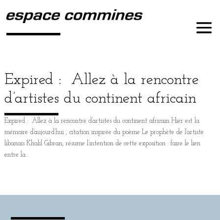
Expired :
Allez à la rencontre
d’artistes du continent africain
Expired : Allez à la rencontre d’artistes du continent africain Hier est la
mémoire d’aujourd’hui , cita­tion ins­pi­rée du poème Le pro­phète de l’artiste
liba­nais Khalil Gibran, résume l’intention de cette expo­si­tion : faire le lien
entre la...