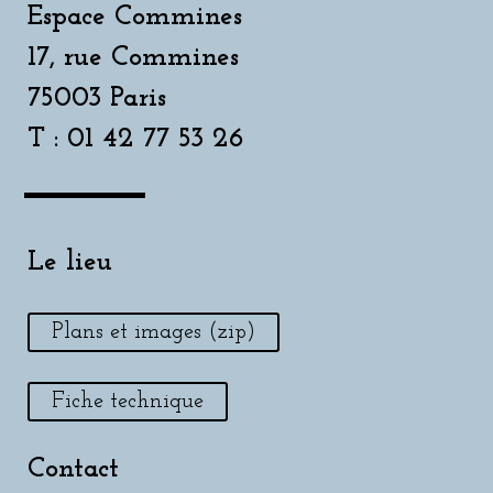
Espace Commines
17, rue Commines
75003 Paris
T : 01 42 77 53 26
Le lieu
Plans et images (zip)
Fiche technique
Contact