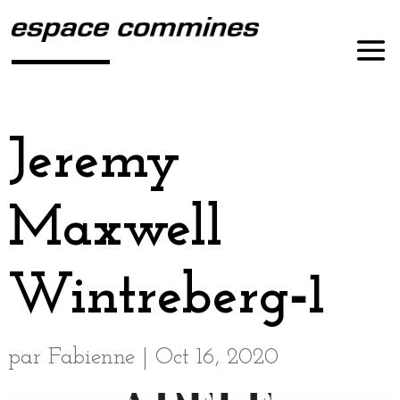
Jeremy
Maxwell
Wintreberg‑1
par
Fabienne
|
Oct 16, 2020