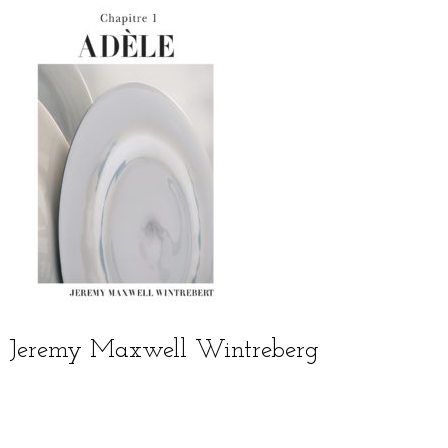
Jeremy Maxwell Wintreberg
English