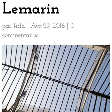
Lemarin
par
leila
|
Avr 29, 2018
|
0
commentaires