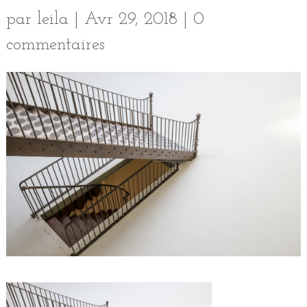
par
leila
|
Avr 29, 2018
|
0
commentaires