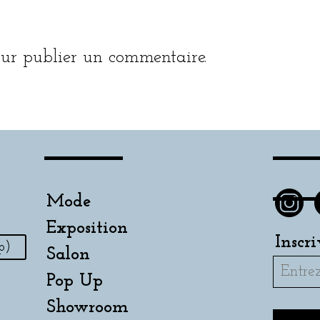
ur publier un commentaire.
Mode
Exposition
Inscr
p)
Salon
Pop Up
Showroom