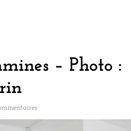
mines – Photo :
rin
ommentaires