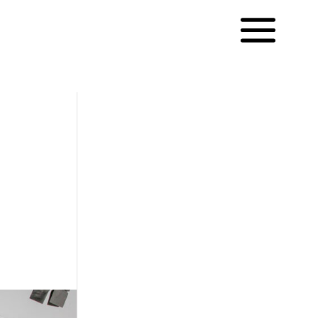
English