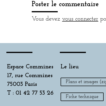
Poster le commentaire
Vous devez
vous connecter
po
Espace Commines
Le lieu
17, rue Commines
Plans et images (zi
75003 Paris
T : 01 42 77 53 26
Fiche technique