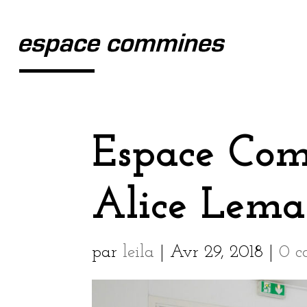
Espace Com
Alice Lema
par
leila
|
Avr 29, 2018
|
0 c