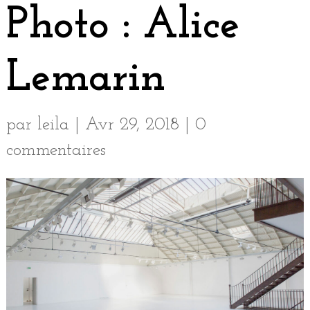
Photo : Alice
Lemarin
par
leila
|
Avr 29, 2018
|
0
commentaires