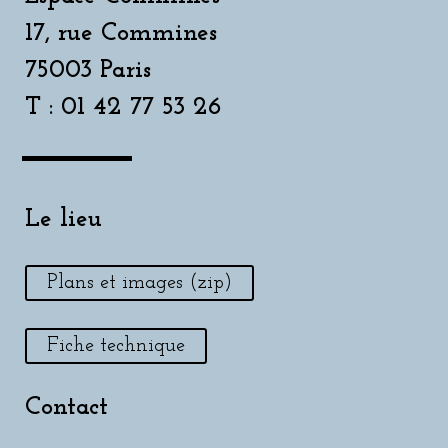
17, rue Commines
75003 Paris
T : 01 42 77 53 26
Le lieu
Plans et images (zip)
Fiche technique
Contact